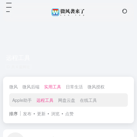
远程工具
共 4 篇网址
微风
微风后端
实用工具
日常生活
微风授权
Apple助手
远程工具
网盘云盘
在线工具
排序
发布
更新
浏览
点赞