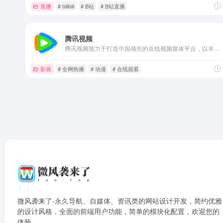
直播
# bilibili
# B站
# B站直播
腾讯视频
腾讯视频致力于打造中国领先的在线视频媒体平台，以丰富的内容、极致的观看体验、便捷的登录方式、多平台无缝应用体验以及快捷分享的产品特性，主要满足用户在线观看视频的需求。
影视
# 全网热播
# 动漫
# 在线观看
微风袭来了-永久导航、自媒体、资讯类的网站设计开发，简约优雅
的设计风格，全面的前端用户功能，简单的模块化配置，欢迎您的
体验