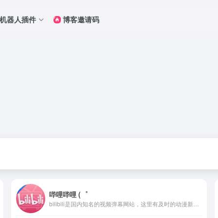
Q机器人插件
博客邀请码
哔哩哔哩 (゜
bilibili是国内知名的视频弹幕网站，这里有及时的动漫新番，活跃的ACG氛围，有创意的Up主。大家可以在这里找到许多欢乐。