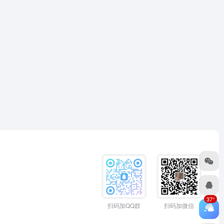
37°
扫码加QQ群
扫码加微信