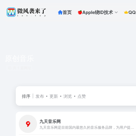
首页
Apple绕ID技术
Q
原创音乐
共 1 篇网址
排序
发布
更新
浏览
点赞
九天音乐网
九天音乐网是目前国内最悠久的音乐服务品牌，为用户提供高品质音乐免费试听、正版音乐下载、MV观看、唱片购买。平台汇聚了众多优质音乐人和歌手，拥有流行、民谣、电子、摇滚等十多个流派的原创音乐作品。