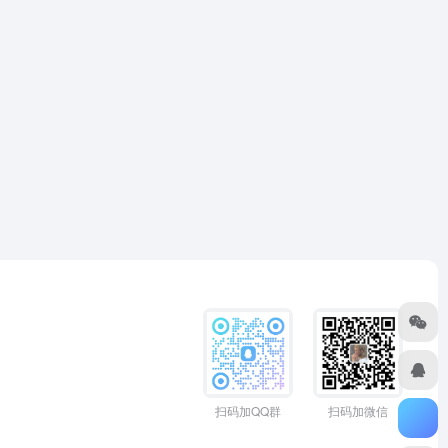
扫码加QQ群
扫码加微信