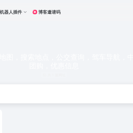
Q机器人插件
博客邀请码
p地图，搜索地点，公交查询，驾车导航，
团购，优惠信息
共 1 篇网址