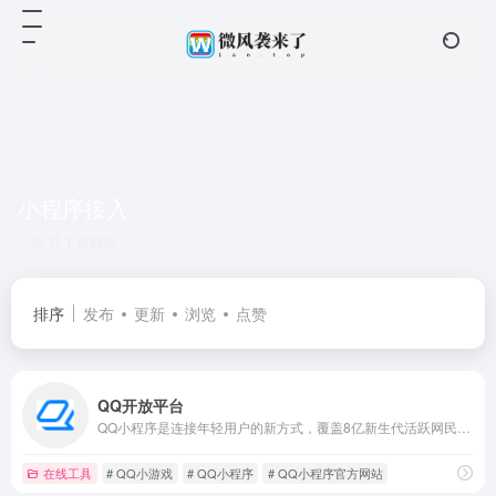
小程序接入
共 1 篇网址
排序
发布
更新
浏览
点赞
QQ开放平台
QQ小程序是连接年轻用户的新方式，覆盖8亿新生代活跃网民。轻便快捷的开发模式，将能在QQ内被轻松获取和传播
在线工具
# QQ小游戏
# QQ小程序
# QQ小程序官方网站