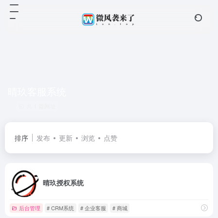
晴玖客服系统
共 1 篇网址
排序
发布
更新
浏览
点赞
晴玖授权系统
后台管理
# CRM系统
# 企业客服
# 商城