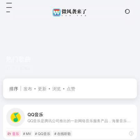
热门歌曲
共 1 篇网址
排序
发布
更新
浏览
点赞
QQ音乐
QQ音乐是腾讯公司推出的一款网络音乐服务产品，海量音乐在线试听、新歌热歌在线首发、歌词翻译、手机铃声下载、高品质无损音乐试听、海量无损曲库、正版音乐下载、空间背景音乐设置、MV观看等，是互联网音乐播放和下载的优选。
音乐
# MV
# QQ音乐
# 在线听歌