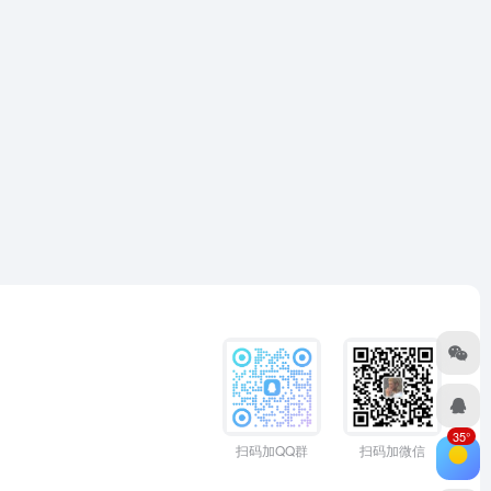
35°
扫码加QQ群
扫码加微信