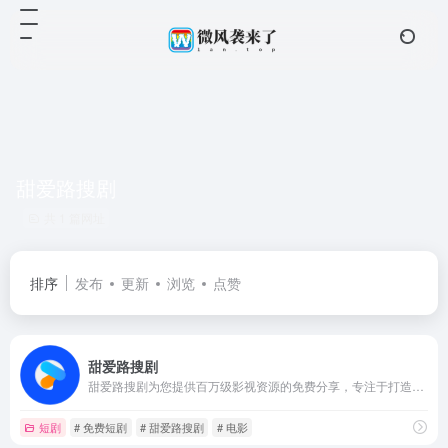
甜爱路搜剧
共 1 篇网址
排序
发布
更新
浏览
点赞
甜爱路搜剧
甜爱路搜剧为您提供百万级影视资源的免费分享，专注于打造顶尖的影视搜索引擎，让您畅享影视资源无忧。
短剧
# 免费短剧
# 甜爱路搜剧
# 电影