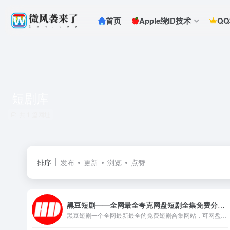
首页
Apple绕ID技术
Q
短剧库
共 1 篇网址
排序
发布
更新
浏览
点赞
黑豆短剧——全网最全夸克网盘短剧全集免费分享平台
黑豆短剧一个全网最新最全的免费短剧合集网站，可网盘在线观看下载的平台。