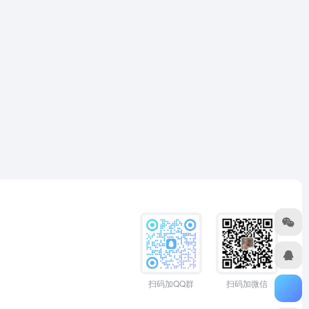
扫码加QQ群
扫码加微信