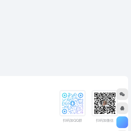
扫码加QQ群
扫码加微信