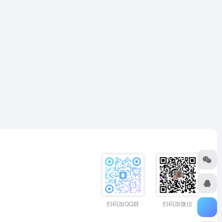
扫码加QQ群
扫码加微信