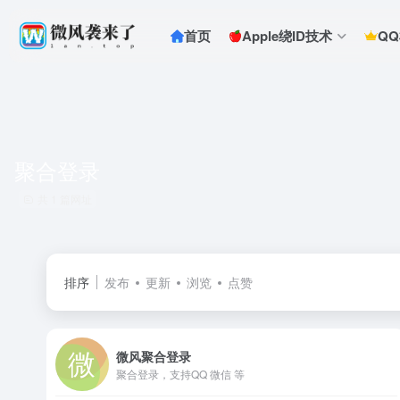
首页
Apple绕ID技术
Q
聚合登录
共 1 篇网址
排序
发布
更新
浏览
点赞
微风聚合登录
聚合登录，支持QQ 微信 等