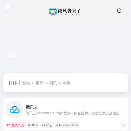
腾讯云
共 1 篇网址
排序
发布
更新
浏览
点赞
腾讯云
腾讯云(tencent cloud)为数百万的企业和开发者提供安全稳定的云计算服务，涵盖云服务器、云数据库、云存储、视频与CDN、域名注册等全方位云服务和各行业解决方案。
在线工具
# CDN
# QQ云
# tencent cloud