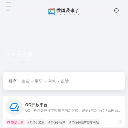
轻应用入驻
共 1 篇网址
排序
发布
更新
浏览
点赞
QQ开放平台
QQ小程序是连接年轻用户的新方式，覆盖8亿新生代活跃网民。轻便快捷的开发模式，将能在QQ内被轻松获取和传播
在线工具
# QQ小游戏
# QQ小程序
# QQ小程序官方网站