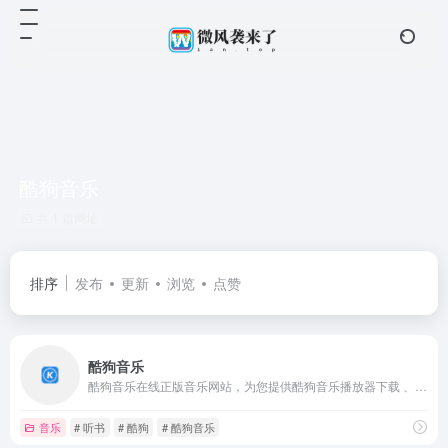
酷狗音乐
共 1 篇网址
排序
发布
更新
浏览
点赞
酷狗音乐
酷狗音乐在线正版音乐网站，为您提供酷狗音乐播放器下载 、在线音乐试听下载，提供听书、长音频、频道、听小说和MV播放服务。酷狗音乐，就是歌多！小说相声也很多！场景音乐也很多！
音乐
# 听书
# 酷狗
# 酷狗音乐