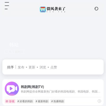
韩站
共 1 篇网址
排序
发布
更新
浏览
点赞
韩剧网(韩剧TV)
韩剧网提供全网最新热门好看的韩国电视剧、韩国电影、韩国综艺，下载安装APP后立刻开启免费观看韩剧的美好体验。丰富精彩的韩剧内容,每日实时更新!
影视
# 好看的韩剧
# 最新韩剧
# 热播韩剧