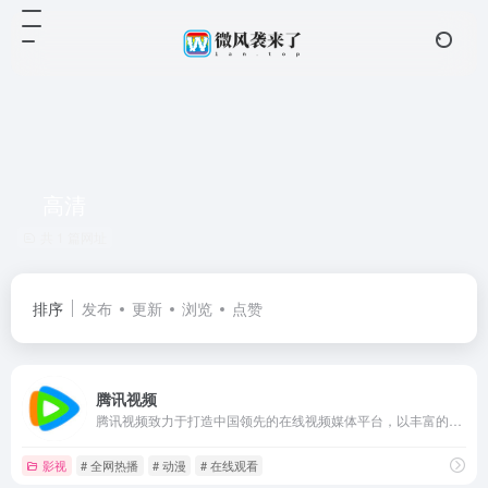
高清
共 1 篇网址
排序
发布
更新
浏览
点赞
腾讯视频
腾讯视频致力于打造中国领先的在线视频媒体平台，以丰富的内容、极致的观看体验、便捷的登录方式、多平台无缝应用体验以及快捷分享的产品特性，主要满足用户在线观看视频的需求。
影视
# 全网热播
# 动漫
# 在线观看