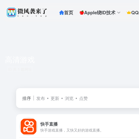
首页
Apple绕ID技术
Q
高清游戏
共 1 篇网址
排序
发布
更新
浏览
点赞
快手直播
快手游戏直播，又快又好的游戏直播。