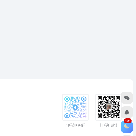
28°
扫码加QQ群
扫码加微信