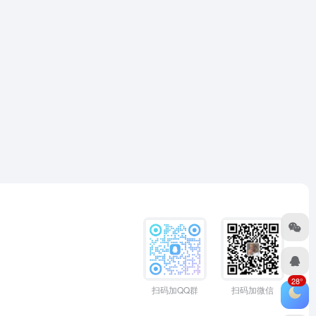
28°
扫码加QQ群
扫码加微信