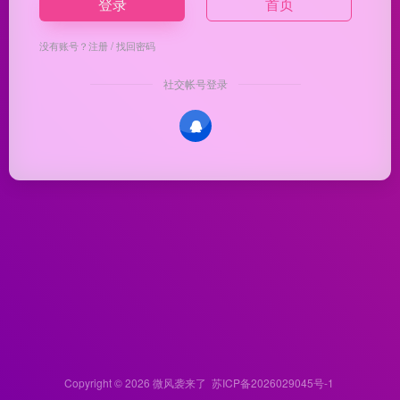
登录
首页
没有账号？
注册
/
找回密码
社交帐号登录
Copyright © 2026
微风袭来了
苏ICP备2026029045号-1