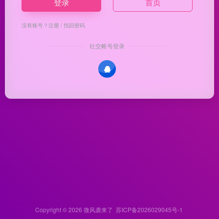
登录
首页
没有账号？
注册
/
找回密码
社交帐号登录
Copyright © 2026
微风袭来了
苏ICP备2026029045号-1