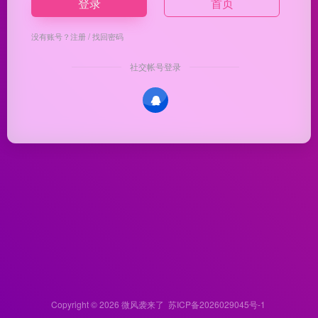
登录
首页
没有账号？
注册
/
找回密码
社交帐号登录
Copyright © 2026
微风袭来了
苏ICP备2026029045号-1