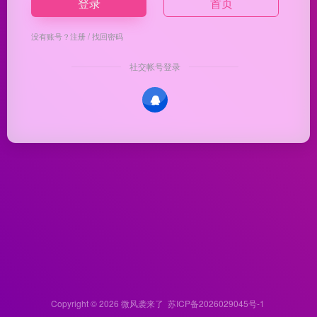
登录
首页
没有账号？
注册
/
找回密码
社交帐号登录
Copyright © 2026
微风袭来了
苏ICP备2026029045号-1