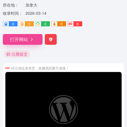
所在地：
加拿大
收录时间：
2026-03-14
0
0
0
0
0
打开网站
注册提交
v2云地址发布页，收藏我回家不迷路！