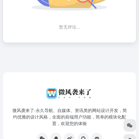
暂无评论...
微风袭来了-永久导航、自媒体、资讯类的网站设计开发，简
约优雅的设计风格，全面的前端用户功能，简单的模块化配
置，欢迎您的体验