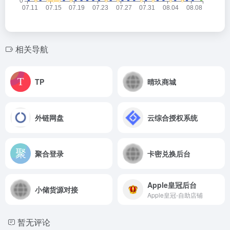
相关导航
TP
晴玖商城
外链网盘
云综合授权系统
聚合登录
卡密兑换后台
Apple皇冠后台
小储货源对接
Apple皇冠-自助店铺
暂无评论