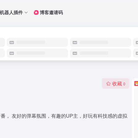
Q机器人插件
博客邀请码
收藏
0
新番， 友好的弹幕氛围，有趣的UP主，好玩有科技感的虚拟