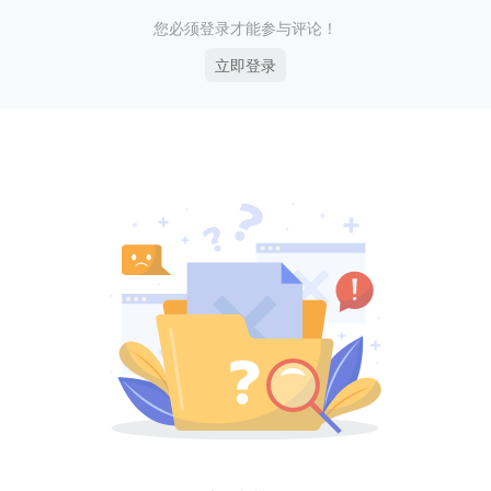
您必须登录才能参与评论！
立即登录