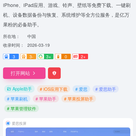
iPhone、iPad应用、游戏、铃声、壁纸等免费下载、一键刷
机、设备数据备份与恢复、系统维护等全方位服务，是亿万
果粉的必备助手。
所在地：
中国
收录时间：
2026-03-19
3
3-
3+
0
2+
打开网站
Apple助手
# iOS应用下载
# 爱思
# 爱思助手
# 苹果刷机
# 苹果助手
# 苹果投屏助手
# 苹果管理软件
爱思投屏