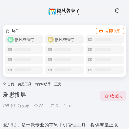
热门
立即入驻
微风袭来了-教程网
微风袭来了-自助商城
首页
•
实用工具
•
Apple助手
•
正文
爱思投屏
收藏
0
5个月前发布
251
0
0
爱思助手是一款专业的苹果手机管理工具，提供海量正版