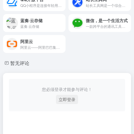
QQ小程序是连接年轻用户的新方式，覆盖8亿新生代活跃网民。轻便快捷的开发模式，将能在QQ内被轻松获取和传播
站长工具网是一个综合性的在线工具平台，提供免费的在线工具、软件下载、编程技术、网站源码素材及网址大全等资源分享，致力为中国站长提供便捷实用的在线工具箱！
蓝奏·云存储
微信，是一个生活方式
蓝奏·云存储
一款跨平台的通讯工具。支持单人、多人参与。通过手机网络发送语音、图片、视频和文字。
阿里云
阿里云——阿里巴巴集团旗下全球领先的云计算及人工智能科技公司之一。提供全栈云服务，包括弹性计算、高性能数据库、网络与存储方案，以及AI大模型、向量检索、大数据分析等智能化能力。依托飞天云计算操作系统与全球基础设施，支持企业构建高可用架构，定制基于场景的行业解决方案，免费备案，7×24小时售后支持，助企业无忧上云。
暂无评论
您必须登录才能参与评论！
立即登录