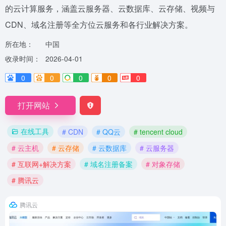
的云计算服务，涵盖云服务器、云数据库、云存储、视频与
CDN、域名注册等全方位云服务和各行业解决方案。
所在地：
中国
收录时间：
2026-04-01
0
0
0
0
0
打开网站
在线工具
# CDN
# QQ云
# tencent cloud
# 云主机
# 云存储
# 云数据库
# 云服务器
# 互联网+解决方案
# 域名注册备案
# 对象存储
# 腾讯云
腾讯云