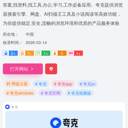
答案,找资料,找工具,办公,学习,工作必备应用。夸克提供浏览
器搜索引擎、网盘、AI扫描王工具及小说阅读等高效功能，
为你提供稳定,安全,流畅的浏览环境和优质的产品服务体验
所在地：
中国
收录时间：
2026-03-14
2+
1-
1+
0
1+
打开网站
网盘云盘
# 夸克
# 夸克app
# 夸克pc
# 夸克windows
# 夸克官网
# 夸克电脑版
夸克