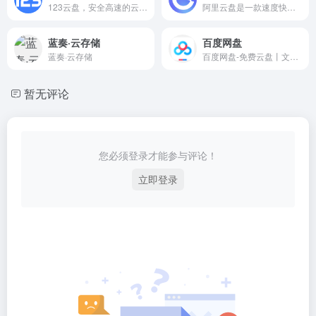
123云盘，安全高速的云存储与分享服务，支持多端同步与大文件传输。
阿里云盘是一款速度快、不打扰、够安全、易于分享的网盘，你可以在这里存储、管理和探索内容，尽情打造丰富的数字世界。
蓝奏·云存储
百度网盘
蓝奏·云存储
百度网盘-免费云盘丨文件共享软件丨超大容量丨存储安全
暂无评论
您必须登录才能参与评论！
立即登录