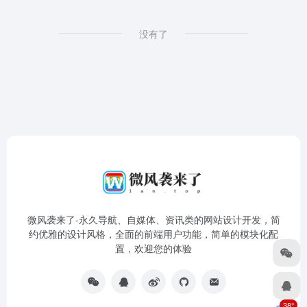
没有了
微风袭来了-永久导航、自媒体、资讯类的网站设计开发，简
约优雅的设计风格，全面的前端用户功能，简单的模块化配
置，欢迎您的体验
38°