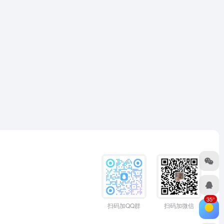
35°
扫码加QQ群
扫码加微信