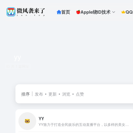
首页
Apple绕ID技术
Q
yy
共 1 篇网址
排序
发布
更新
浏览
点赞
YY
YY致力于打造全民娱乐的互动直播平台，以多样的美女互动、优质的直播内容、极致的互动体验，满足用户音乐、舞蹈、户外等直播及绝地求生、王者荣耀等热门游戏直播的观看需求。