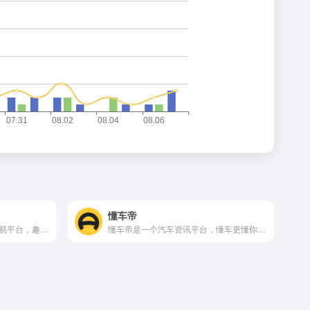
懂车帝
闲鱼，中国领先的闲置二手交易平台，趣味生活社区，从最初的C2C交易，到用户在这里分享技能、兴趣与经验，从物品到服务、从交易到交流，如今闲鱼累计用户数超5亿，日均交易额已突破10亿，每天都有400万件闲置物品在平台上发布。同时，闲鱼以闲置交易为起点，还发展出一键转卖、极速回收、验货宝、闲鱼小法庭等服务；并在2024年闲鱼成立十周年之际推出了闲鱼简历功能，通过闲置时间、技能来赚钱，让你的人生另起一行。
懂车帝是一个汽车资讯平台，懂车更懂你。懂车帝资讯平台会聪明地分析你的兴趣爱好，自动为你推荐喜欢的汽车内容，提供最新汽车报价，汽车图片，汽车价格大全，汽车新闻、行情、评测、导购等内容，是提供信息最快最全的中国汽车网站，看车选车买车就上懂车帝。