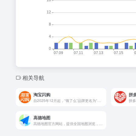
相关导航
淘宝闪购
拼
自2025年12月起，“饿了么”品牌更名为“淘宝闪购”。公司2008年创立于上海，是中国领先的即时电商平台。截至目前，平台服务已覆盖全国2000余个城市，用户量超过4亿。
高德地图
高德地图官方网站，提供全国地图浏览，地点搜索，公交驾车查询服务。可同时查看商家团购、优惠信息。高德地图，您的出行、生活好帮手。