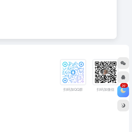
26°
扫码加QQ群
扫码加微信