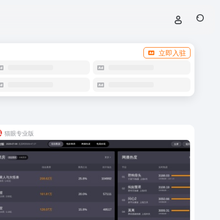
立即入驻
猫眼专业版