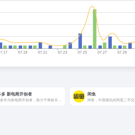
多多 新电商开创者
闲鱼
拼多多作为新电商开创者，致力于将娱乐社交的元素融入电商运营中，通过“社交+电商”的模式，让更多的用户带着乐趣分享实惠，享受全新的共享式购物体验。