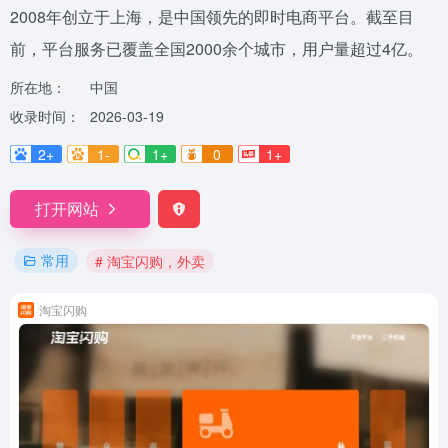
2008年创立于上海，是中国领先的即时电商平台。截至目
前，平台服务已覆盖全国2000余个城市，用户量超过4亿。
所在地：
中国
收录时间：
2026-03-19
2+
1-
1+
0
1+
打开网站
常用
# 淘宝闪购，外卖
淘宝闪购