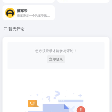
懂车帝
懂车帝是一个汽车资讯平台，懂车更懂你。懂车帝资讯平台会聪明地分析你的兴趣爱好，自动为你推荐喜欢的汽车内容，提供最新汽车报价，汽车图片，汽车价格大全，汽车新闻、行情、评测、导购等内容，是提供信息最快最全的中国汽车网站，看车选车买车就上懂车帝。
暂无评论
您必须登录才能参与评论！
立即登录