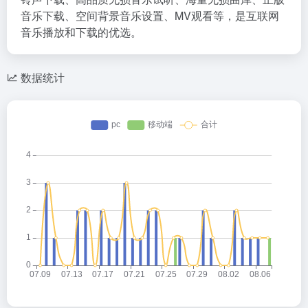
音乐下载、空间背景音乐设置、MV观看等，是互联网
音乐播放和下载的优选。
数据统计