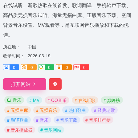
在线试听、新歌热歌在线首发、歌词翻译、手机铃声下载、
高品质无损音乐试听、海量无损曲库、正版音乐下载、空间
背景音乐设置、MV观看等，是互联网音乐播放和下载的优
选。
所在地：
中国
收录时间：
2026-03-19
0
0
0
0
0
打开网站
音乐
# MV
# QQ音乐
# 在线听歌
# 巅峰榜
# 无损曲库
# 无损音乐
# 热门歌曲
# 经典老歌
# 翻译歌曲
# 音乐
# 音乐下载
# 音乐排行榜
# 音乐播放器
# 音乐网站