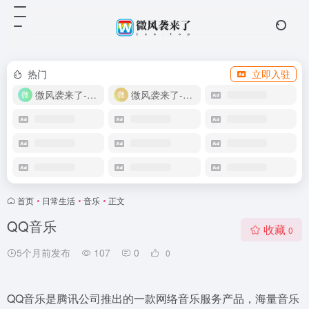
热门
立即入驻
微风袭来了-教程网
微风袭来了-自助商城
首页
•
日常生活
•
音乐
•
正文
QQ音乐
收藏
0
5个月前发布
107
0
0
QQ音乐是腾讯公司推出的一款网络音乐服务产品，海量音乐