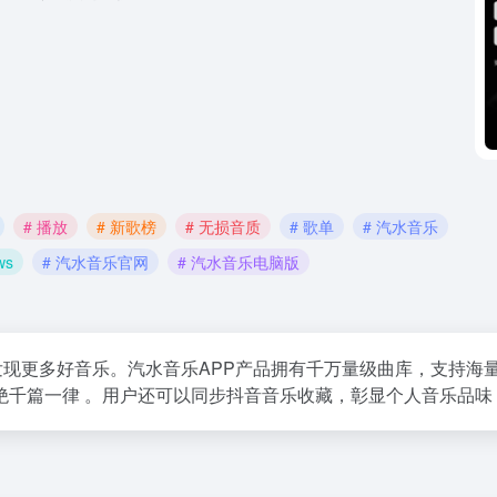
# 播放
# 新歌榜
# 无损音质
# 歌单
# 汽水音乐
ws
# 汽水音乐官网
# 汽水音乐电脑版
发现更多好音乐。汽水音乐APP产品拥有千万量级曲库，支持海
绝千篇一律 。用户还可以同步抖音音乐收藏，彰显个人音乐品味