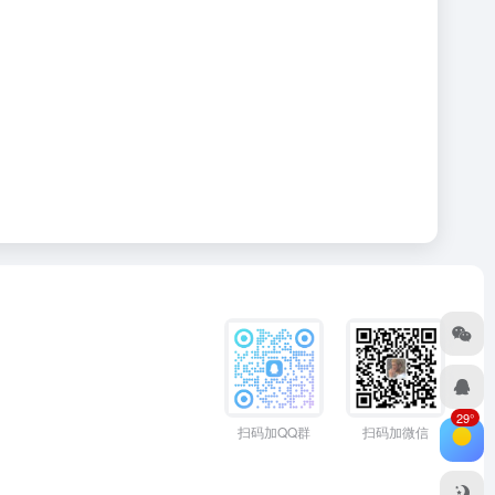
29°
扫码加QQ群
扫码加微信