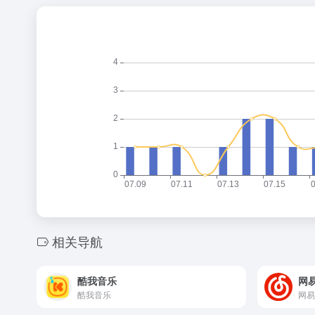
相关导航
酷我音乐
网
酷我音乐