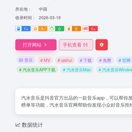
所在地：
中国
收录时间：
2026-03-19
1+
1-
0
0
1+
打开网站
手机查看
音乐
# MV
# qishui
# 下载
# 免费
# 官网
# 汽水音乐APP下载
# 汽水音乐Mac
# 汽水音乐Windo
汽水音乐是抖音官方出品的一款音乐app，可以帮你
榜单等功能，汽水音乐官网帮助你发现小众好音乐拒
数据统计