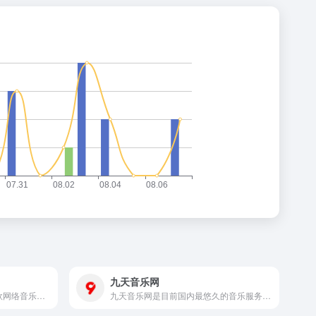
九天音乐网
QQ音乐是腾讯公司推出的一款网络音乐服务产品，海量音乐在线试听、新歌热歌在线首发、歌词翻译、手机铃声下载、高品质无损音乐试听、海量无损曲库、正版音乐下载、空间背景音乐设置、MV观看等，是互联网音乐播放和下载的优选。
九天音乐网是目前国内最悠久的音乐服务品牌，为用户提供高品质音乐免费试听、正版音乐下载、MV观看、唱片购买。平台汇聚了众多优质音乐人和歌手，拥有流行、民谣、电子、摇滚等十多个流派的原创音乐作品。