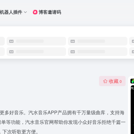
Q机器人插件
博客邀请码
收藏
0
现更多好音乐。汽水音乐APP产品拥有千万量级曲库，支持海
榜单等功能，汽水音乐官网帮助你发现小众好音乐拒绝千篇一
，下次听歌更方便。